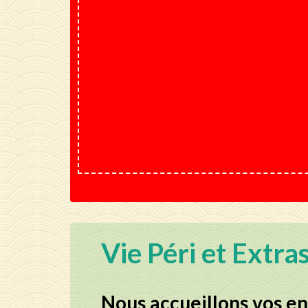
Vie Péri et Extra
Nous accueillons vos enf