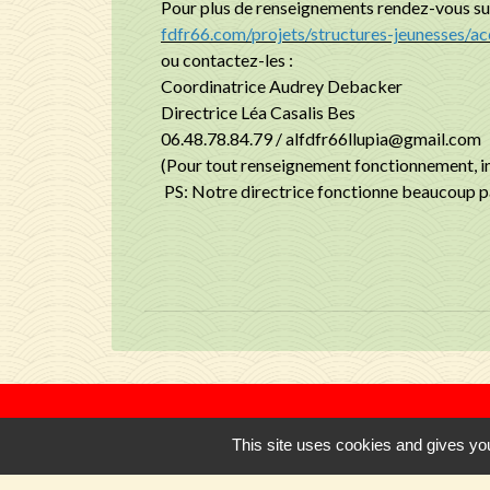
Pour plus de renseignements rendez-vous sur 
fdfr66.com/projets/structures-jeunesses/accu
ou contactez-les :
Coordinatrice Audrey Debacker
Directrice Léa Casalis Bes
06.48.78.84.79 / alfdfr66llupia@gmail.com
(Pour tout renseignement fonctionnement, in
PS: Notre directrice fonctionne beaucoup pa
This site uses cookies and gives you