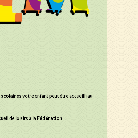
s scolaires
votre enfant peut être accueilli au
eil de loisirs à la
Fédération