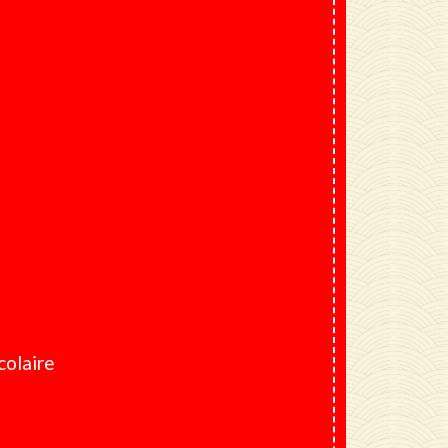
colaire