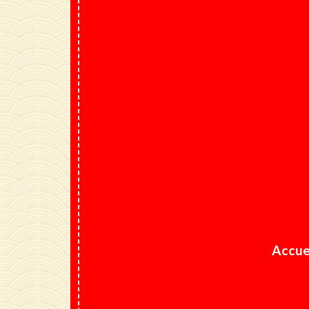
Accue