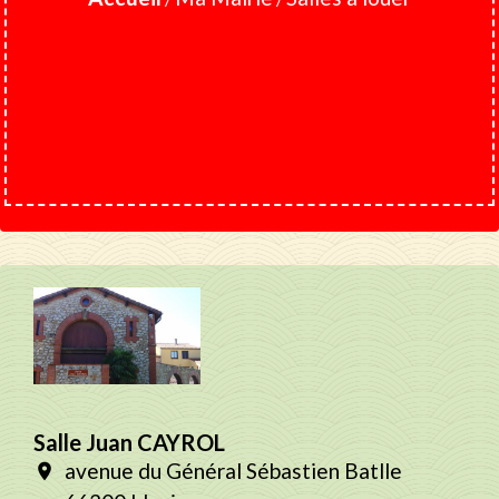
Salle Juan CAYROL
avenue du Général Sébastien Batlle
location_on