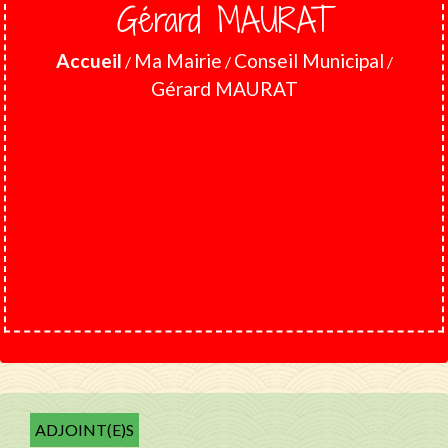
Gérard MAURAT
Accueil
Ma Mairie
Conseil Municipal
/
/
/
Gérard MAURAT
ADJOINT(E)S