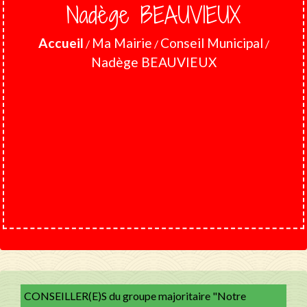
Nadège BEAUVIEUX
Accueil
Ma Mairie
Conseil Municipal
/
/
/
Nadège BEAUVIEUX
CONSEILLER(E)S du groupe majoritaire "Notre