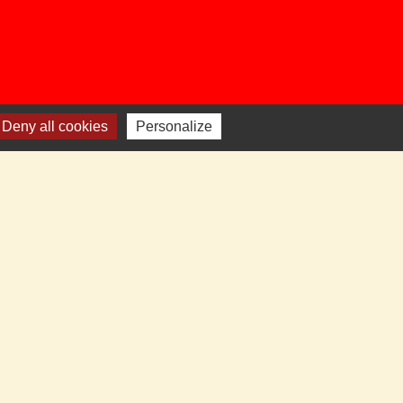
Deny all cookies
Personalize
e
-
Gestion des cookies