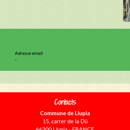
Adresse email
-
Contacts
Commune de Llupia
15, carrer de la Dû
66300 Llupia - FRANCE