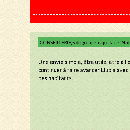
CONSEILLER(E)S du groupe majoritaire "Notre
Une envie simple, être utile, être à l’
continuer à faire avancer Llupia avec 
des habitants.