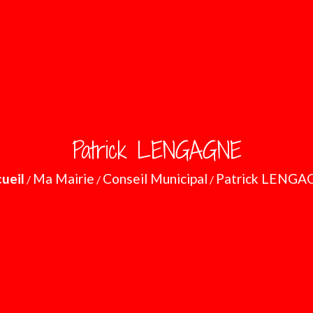
Patrick LENGAGNE
ueil
Ma Mairie
Conseil Municipal
Patrick LENGA
/
/
/