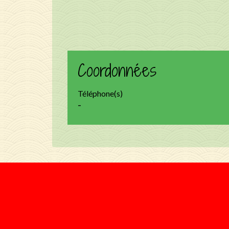
Coordonnées
Téléphone(s)
-