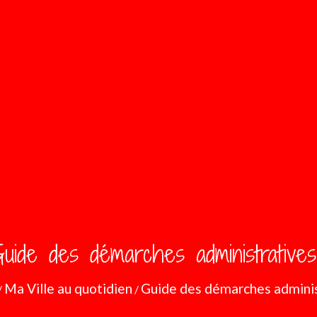
uide des démarches administratives
Ma Ville au quotidien
Guide des démarches adminis
/
/