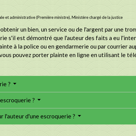
le et administrative (Première ministre), Ministère chargé de la justice
à obtenir un bien, un service ou de l'argent par une 
ie s'il est démontré que l'auteur des faits a eu l'inte
inte à la police ou en gendarmerie ou par courrier au
ous pouvez porter plainte en ligne en utilisant le t
rie ?
'escroquerie ?
r l'auteur d'une escroquerie ?