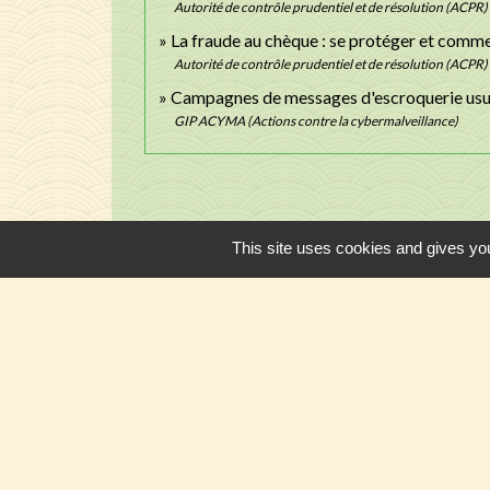
Autorité de contrôle prudentiel et de résolution (ACPR)
La fraude au chèque : se protéger et comme
Autorité de contrôle prudentiel et de résolution (ACPR)
Campagnes de messages d'escroquerie usurp
GIP ACYMA (Actions contre la cybermalveillance)
This site uses cookies and gives you