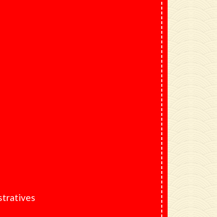
tratives