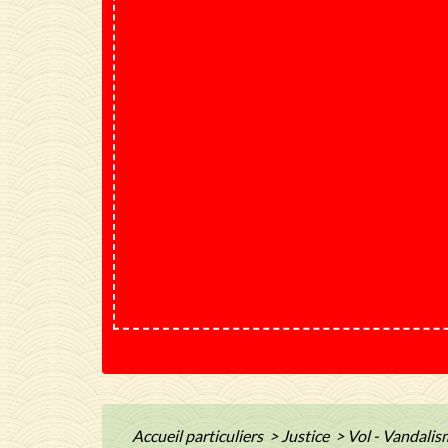
Accueil particuliers
>
Justice
>
Vol - Vandalis