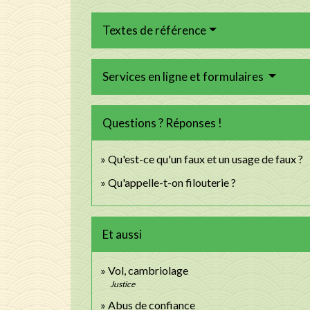
Textes de référence
Services en ligne et formulaires
Questions ? Réponses !
Qu'est-ce qu'un faux et un usage de faux ?
Qu'appelle-t-on filouterie ?
Et aussi
Vol, cambriolage
Justice
Abus de confiance