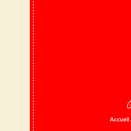
G
Accueil