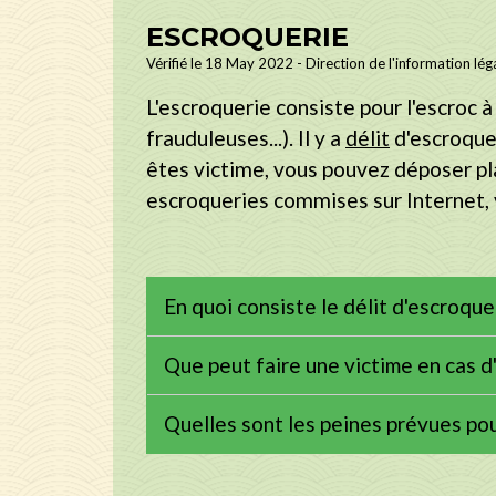
ESCROQUERIE
Vérifié le 18 May 2022 - Direction de l'information léga
L'escroquerie consiste pour l'escroc 
frauduleuses...). Il y a
délit
d'escroquer
êtes victime, vous pouvez déposer pla
escroqueries commises sur Internet, v
En quoi consiste le délit d'escroque
Que peut faire une victime en cas d
Quelles sont les peines prévues pou