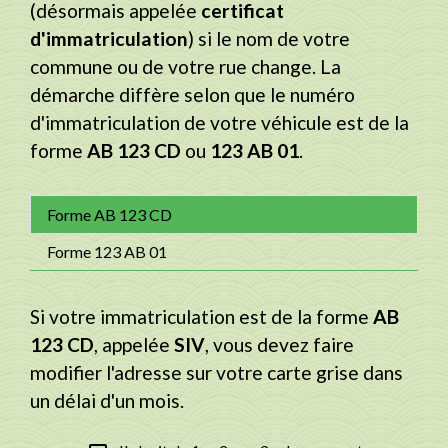
(désormais appelée
certificat
d'immatriculation
) si le nom de votre
commune ou de votre rue change. La
démarche diffère selon que le numéro
d'immatriculation de votre véhicule est de la
forme
AB 123 CD
ou
123 AB 01
.
Forme AB 123 CD
Forme 123 AB 01
Si votre immatriculation est de la forme
AB
123 CD
, appelée
SIV
, vous devez faire
modifier l'adresse sur votre carte grise dans
un délai d'un mois.