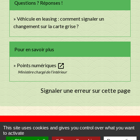
Questions ? Réponses !
Véhicule en leasing : comment signaler un
changement sur la carte grise ?
Pour en savoir plus
open_in_new
Points numériques
Ministère chargé de l'intérieur
Signaler une erreur sur cette page
Contacts
This site uses cookies and gives you control over what you want
to activate
Commune de Llupia