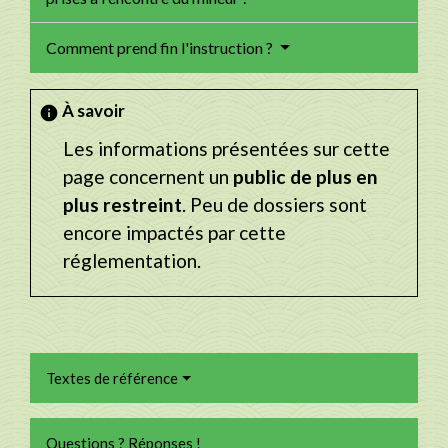
Comment prend fin l'instruction ?
À savoir
info
Les informations présentées sur cette
page concernent un
public de plus en
plus restreint
. Peu de dossiers sont
encore impactés par cette
réglementation.
Textes de référence
Questions ? Réponses !