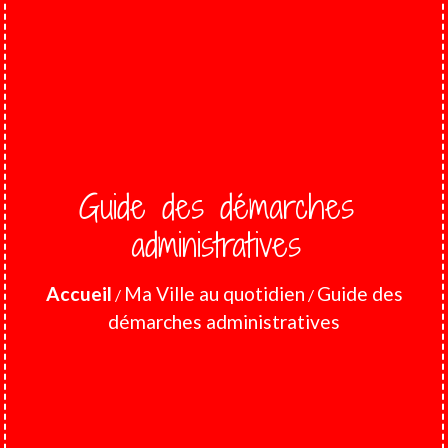
Guide des démarches
administratives
Accueil
Ma Ville au quotidien
Guide des
/
/
démarches administratives