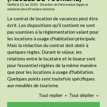
Vérifié le 13 Jan 2020 - Direction de l'information légale et
administrative (Première ministre)
Le contrat de location de vacances peut être
écrit. Les dispositions qu'il contient ne sont
pas soumises à la réglementation valant pour
les locations à usage d'habitation principale.
Mais la rédaction du contrat doit obéir à
quelques règles. Durant le séjour, les
relations entre le locataire et le loueur sont
pour l'essentiel réglées de la même manière
que pour les locations à usage d'habitation.
Quelques points sont toutefois spécifiques
aux meublés de tourisme.
Tout replier
Tout déplier
keyboard_arrow_up
keyboard_arrow_down