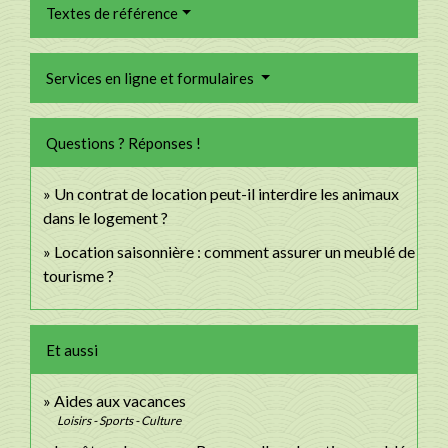
Textes de référence
Services en ligne et formulaires
Questions ? Réponses !
Un contrat de location peut-il interdire les animaux
dans le logement ?
Location saisonnière : comment assurer un meublé de
tourisme ?
Et aussi
Aides aux vacances
Loisirs - Sports - Culture