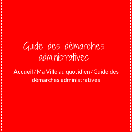
Guide des démarches
administratives
Accueil
Ma Ville au quotidien
Guide des
/
/
démarches administratives