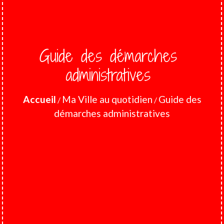
Guide des démarches
administratives
Accueil
Ma Ville au quotidien
Guide des
/
/
démarches administratives