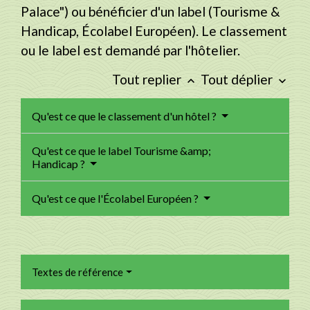
Palace") ou bénéficier d'un label (Tourisme &
Handicap, Écolabel Européen). Le classement
ou le label est demandé par l'hôtelier.
Tout replier
Tout déplier
keyboard_arrow_up
keyboard_arrow_down
Qu'est ce que le classement d'un hôtel ?
Qu'est ce que le label Tourisme &amp;
Handicap ?
Qu'est ce que l'Écolabel Européen ?
Textes de référence