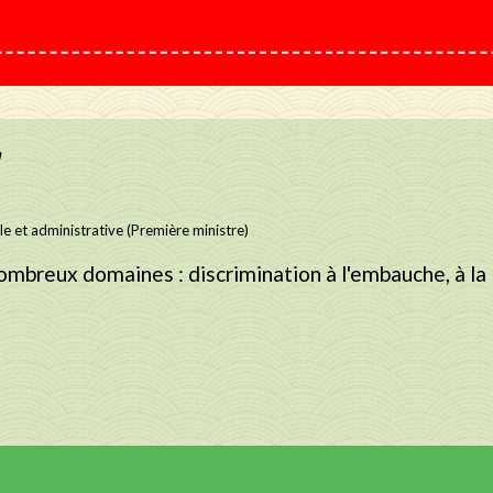
n
ale et administrative (Première ministre)
ombreux domaines : discrimination à l'embauche, à la 