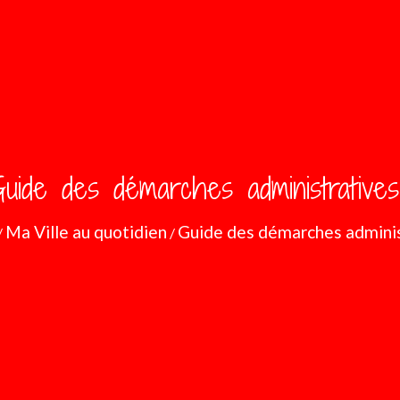
uide des démarches administratives
Ma Ville au quotidien
Guide des démarches adminis
/
/