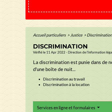
Accueil particuliers
>
Justice
>
Discriminatio
DISCRIMINATION
Vérifié le 11 Apr 2022 - Direction de l'information lég
La discrimination est punie dans de n
d'une boîte de nuit...
Discrimination au travail
Discrimination à la location
Services en ligne et formulaires