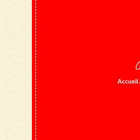
G
Accueil