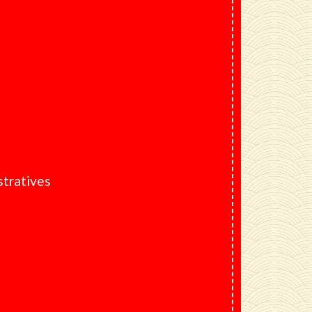
tratives