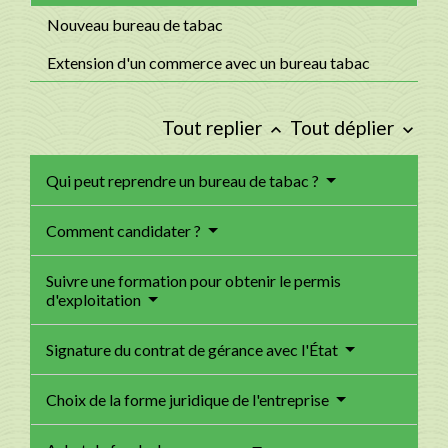
Nouveau bureau de tabac
Extension d'un commerce avec un bureau tabac
Tout replier
Tout déplier
keyboard_arrow_up
keyboard_arrow_down
Qui peut reprendre un bureau de tabac ?
Comment candidater ?
Suivre une formation pour obtenir le permis
d'exploitation
Signature du contrat de gérance avec l'État
Choix de la forme juridique de l'entreprise