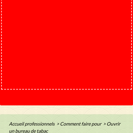
Accueil professionnels
>
Comment faire pour
>
Ouvrir
un bureau de tabac