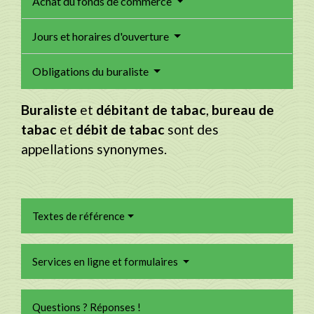
Achat du fonds de commerce
Jours et horaires d'ouverture
Obligations du buraliste
Buraliste
et
débitant de tabac
,
bureau de
tabac
et
débit de tabac
sont des
appellations synonymes.
Textes de référence
Services en ligne et formulaires
Questions ? Réponses !