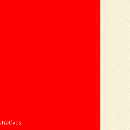
tratives