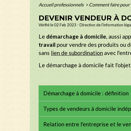
Accueil professionnels
>
Comment faire pour
DEVENIR VENDEUR À DO
Vérifié le 02 Feb 2023 - Direction de l'information lég
Le
démarchage à domicile
, aussi app
travail
pour vendre des produits ou d
sans
lien de subordination
avec l'entr
Le démarchage à domicile fait l'obje
Démarchage à domicile : définition
Types de vendeurs à domicile ind
Relation entre l'entreprise et le v