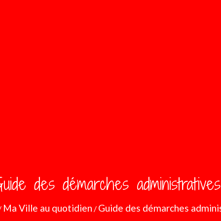
uide des démarches administratives
Ma Ville au quotidien
Guide des démarches adminis
/
/