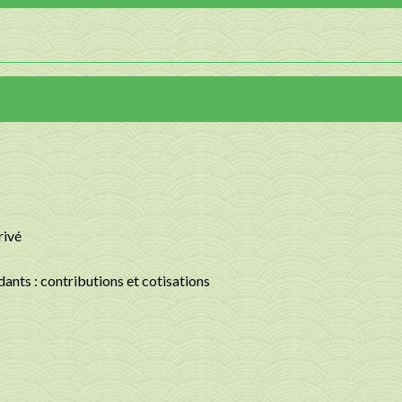
rivé
dants : contributions et cotisations