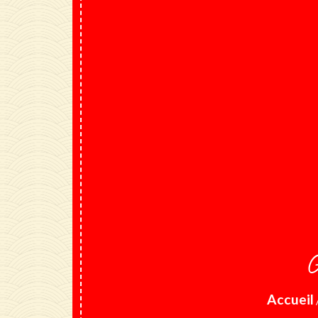
G
Accueil