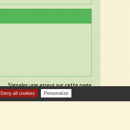
Signaler une erreur sur cette page
Deny all cookies
Personalize