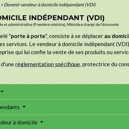
>
Devenir vendeur à domicile indépendant (VDI)
MICILE INDÉPENDANT (VDI)
ale et administrative (Première ministre), Ministère chargé de l'économie
elé "
porte à porte
", consiste à se déplacer
au domicil
es services. Le vendeur à domicile indépendant (VDI)
eprise qui lui confie la vente de ses produits ou servic
t d'une
réglementation spécifique
, protectrice du co
épendants
endeur à domicile