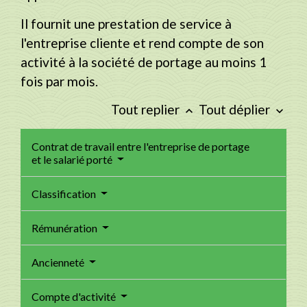
Il fournit une prestation de service à
l'entreprise cliente et rend compte de son
activité à la société de portage au moins 1
fois par mois.
Tout replier
Tout déplier
keyboard_arrow_up
keyboard_arrow_down
Contrat de travail entre l'entreprise de portage
et le salarié porté
Classification
Rémunération
Ancienneté
Compte d'activité