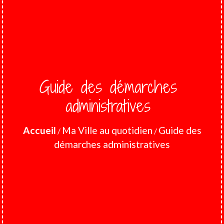
Guide des démarches
administratives
Accueil
Ma Ville au quotidien
Guide des
/
/
démarches administratives