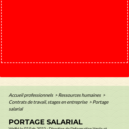
Accueil professionnels
>
Ressources humaines
>
Contrats de travail, stages en entreprise
>
Portage
salarial
PORTAGE SALARIAL
Vérifié le 02 Feb 2022 - Direction de l'information légale et