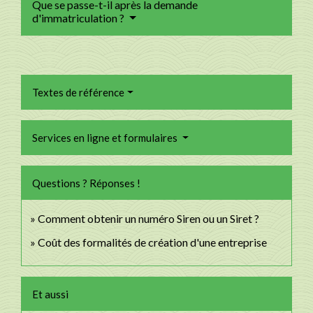
Que se passe-t-il après la demande
d'immatriculation ?
Textes de référence
Services en ligne et formulaires
Questions ? Réponses !
Comment obtenir un numéro Siren ou un Siret ?
Coût des formalités de création d'une entreprise
Et aussi