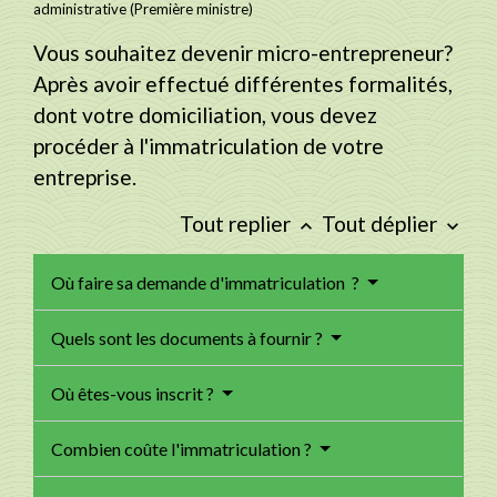
administrative (Première ministre)
Vous souhaitez devenir micro-entrepreneur?
Après avoir effectué différentes formalités,
dont votre domiciliation, vous devez
procéder à l'immatriculation de votre
entreprise.
Tout replier
Tout déplier
keyboard_arrow_up
keyboard_arrow_down
Où faire sa demande d'immatriculation ?
Quels sont les documents à fournir ?
Où êtes-vous inscrit ?
Combien coûte l'immatriculation ?