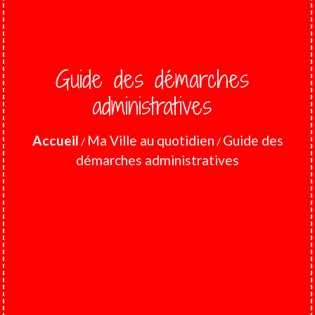
Guide des démarches
administratives
Accueil
Ma Ville au quotidien
Guide des
/
/
démarches administratives