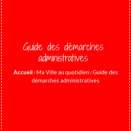
Guide des démarches
administratives
Accueil
Ma Ville au quotidien
Guide des
/
/
démarches administratives