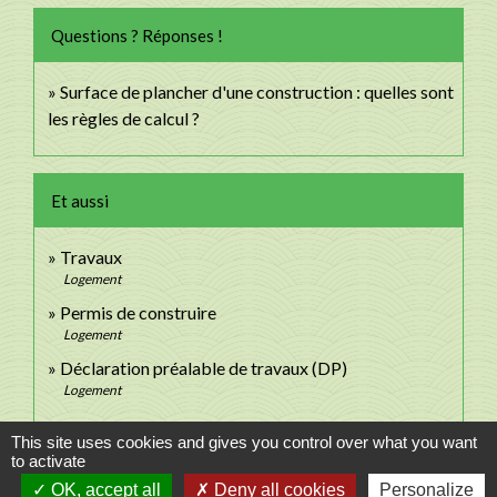
Questions ? Réponses !
Surface de plancher d'une construction : quelles sont
les règles de calcul ?
Et aussi
Travaux
Logement
Permis de construire
Logement
Déclaration préalable de travaux (DP)
Logement
This site uses cookies and gives you control over what you want
Signaler une erreur sur cette page
to activate
OK, accept all
Deny all cookies
Personalize