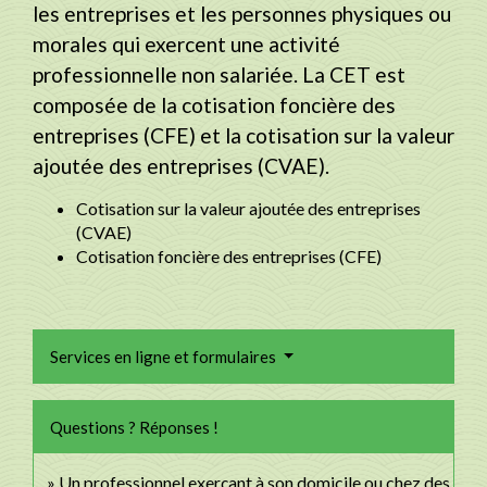
les entreprises et les personnes physiques ou
morales qui exercent une activité
professionnelle non salariée. La CET est
composée de la cotisation foncière des
entreprises (CFE) et la cotisation sur la valeur
ajoutée des entreprises (CVAE).
Cotisation sur la valeur ajoutée des entreprises
(CVAE)
Cotisation foncière des entreprises (CFE)
Services en ligne et formulaires
Questions ? Réponses !
Un professionnel exerçant à son domicile ou chez des