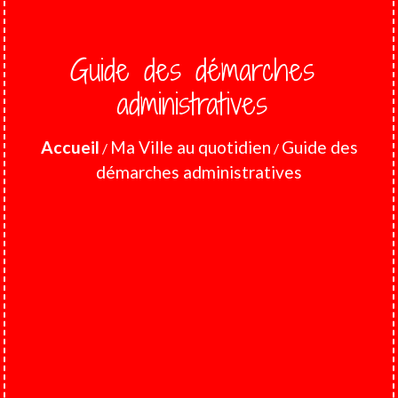
Guide des démarches
administratives
Accueil
Ma Ville au quotidien
Guide des
/
/
démarches administratives