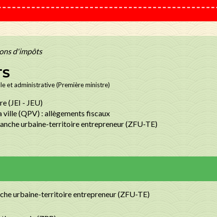
ons d'impôts
TS
ale et administrative (Première ministre)
re (JEI - JEU)
la ville (QPV) : allègements fiscaux
franche urbaine-territoire entrepreneur (ZFU-TE)
nche urbaine-territoire entrepreneur (ZFU-TE)