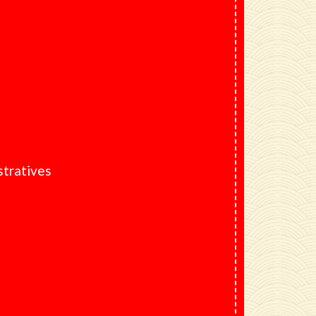
tratives