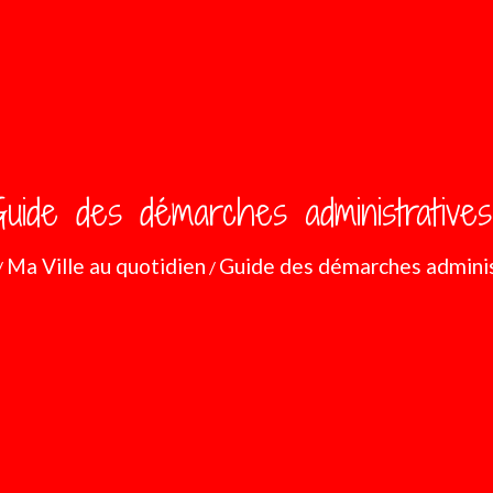
uide des démarches administratives
Ma Ville au quotidien
Guide des démarches adminis
/
/