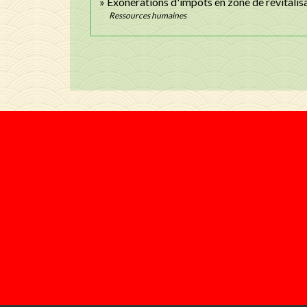
Exonérations d'impôts en zone de revitalis
Ressources humaines