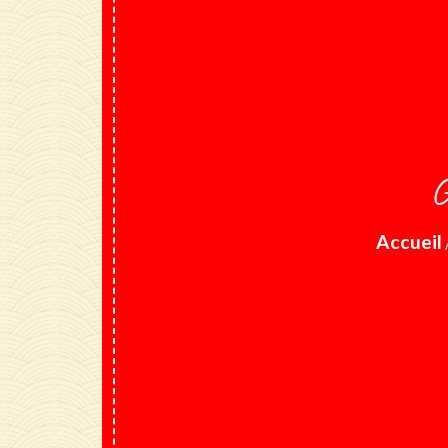
G
Accueil