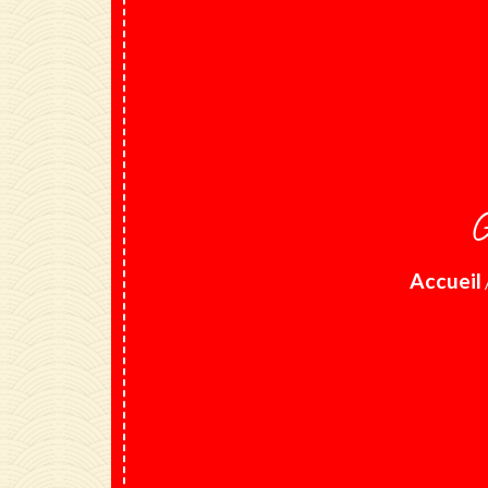
G
Accueil