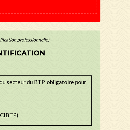
fication professionnelle)
NTIFICATION
du secteur du BTP, obligatoire pour
 CIBTP)