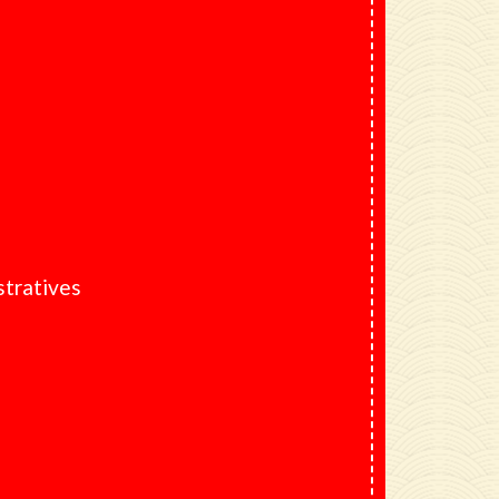
tratives