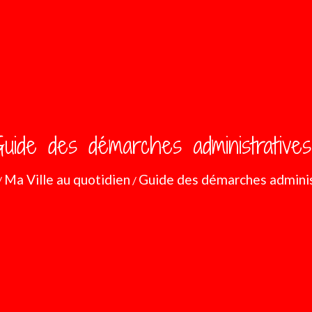
uide des démarches administratives
Ma Ville au quotidien
Guide des démarches adminis
/
/