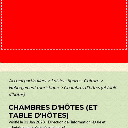
Accueil particuliers
>
Loisirs - Sports - Culture
>
Hébergement touristique
>
Chambres d'hôtes (et table
d'hôtes)
CHAMBRES D'HÔTES (ET
TABLE D'HÔTES)
Vérifié le 01 Jan 2023 - Direction de l'information légale et
administrative (Première ministre)