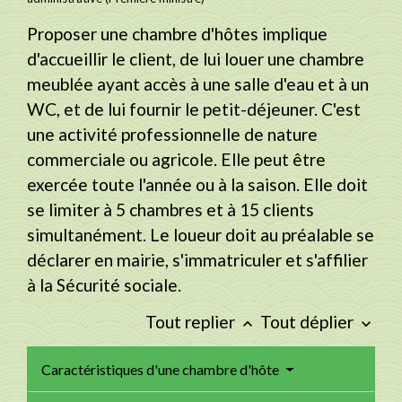
Proposer une chambre d'hôtes implique
d'accueillir le client, de lui louer une chambre
meublée ayant accès à une salle d'eau et à un
WC, et de lui fournir le petit-déjeuner. C'est
une activité professionnelle de nature
commerciale ou agricole. Elle peut être
exercée toute l'année ou à la saison. Elle doit
se limiter à 5 chambres et à 15 clients
simultanément. Le loueur doit au préalable se
déclarer en mairie, s'immatriculer et s'affilier
à la Sécurité sociale.
Tout replier
Tout déplier
keyboard_arrow_up
keyboard_arrow_down
Caractéristiques d'une chambre d'hôte