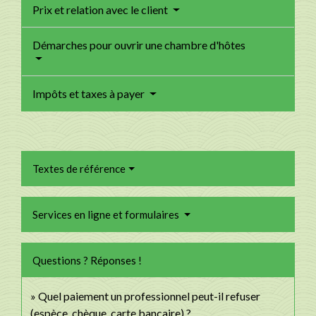
Prix et relation avec le client
Démarches pour ouvrir une chambre d'hôtes
Impôts et taxes à payer
Textes de référence
Services en ligne et formulaires
Questions ? Réponses !
Quel paiement un professionnel peut-il refuser
(espèce, chèque, carte bancaire) ?