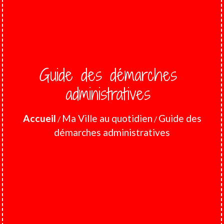
Guide des démarches
administratives
Accueil
Ma Ville au quotidien
Guide des
/
/
démarches administratives