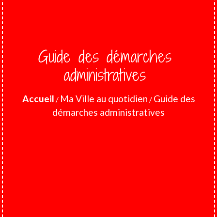
Guide des démarches
administratives
Accueil
Ma Ville au quotidien
Guide des
/
/
démarches administratives