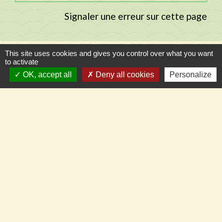
Signaler une erreur sur cette page
This site uses cookies and gives you control over what you want
to activate
Contacts
OK, accept all
Deny all cookies
Personalize
Commune de Llupia
15, carrer de la Dû
66300 Llupia - FRANCE
+33 4 68 53 50 59
Contact par formulaire
Pour nous suivre en temps réel