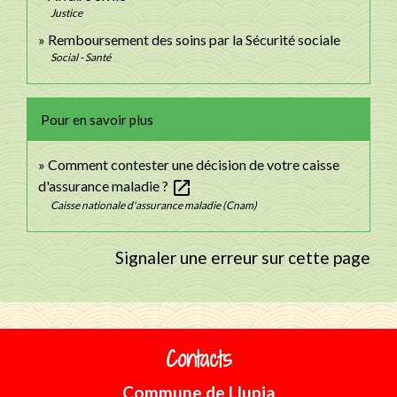
Justice
Remboursement des soins par la Sécurité sociale
Social - Santé
Pour en savoir plus
Comment contester une décision de votre caisse
open_in_new
d'assurance maladie ?
Caisse nationale d'assurance maladie (Cnam)
Signaler une erreur sur cette page
Contacts
Commune de Llupia