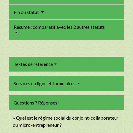
Fin du statut
Résumé : comparatif avec les 2 autres statuts
Textes de référence
Services en ligne et formulaires
Questions ? Réponses !
Quel est le régime social du conjoint-collaborateur
du micro-entrepreneur ?