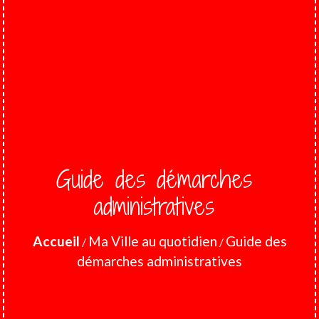
Guide des démarches
administratives
Accueil
Ma Ville au quotidien
Guide des
/
/
démarches administratives