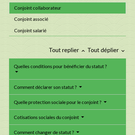
Conjoint collaborateur
Conjoint associé
Conjoint salarié
Tout replier
Tout déplier
keyboard_arrow_up
keyboard_arrow_down
Quelles conditions pour bénéficier du statut ?
Comment déclarer son statut ?
Quelle protection sociale pour le conjoint ?
Cotisations sociales du conjoint
Comment changer de statut ?