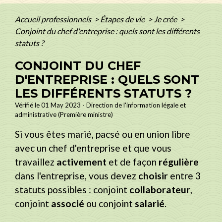
Accueil professionnels
>
Étapes de vie
>
Je crée
>
Conjoint du chef d'entreprise : quels sont les différents
statuts ?
CONJOINT DU CHEF
D'ENTREPRISE : QUELS SONT
LES DIFFÉRENTS STATUTS ?
Vérifié le 01 May 2023 - Direction de l'information légale et
administrative (Première ministre)
Si vous êtes marié, pacsé ou en union libre
avec un chef d'entreprise et que vous
travaillez
activement
et de façon
régulière
dans l'entreprise, vous devez
choisir
entre 3
statuts possibles : conjoint
collaborateur
,
conjoint
associé
ou conjoint
salarié
.